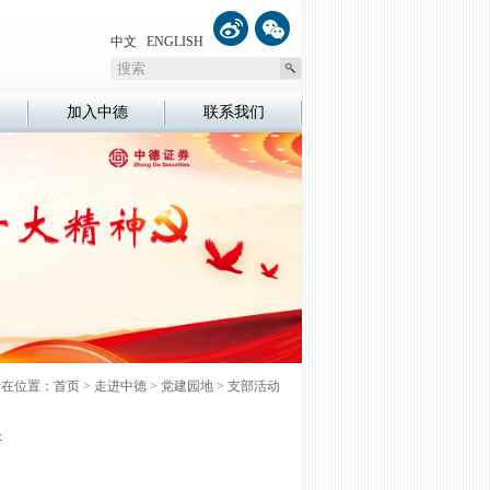
中文
ENGLISH
加入中德
联系我们
所在位置：
首页
>
走进中德
>
党建园地
>
支部活动
研