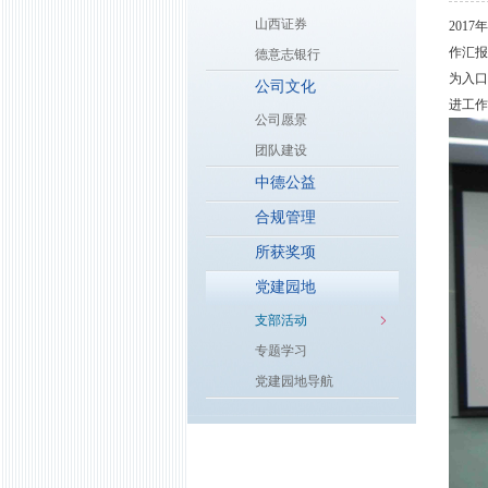
山西证券
201
作汇报
德意志银行
为入口
公司文化
进工作
公司愿景
团队建设
中德公益
合规管理
所获奖项
党建园地
支部活动
专题学习
党建园地导航