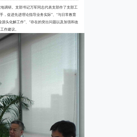
了实地调研。支部书记万军同志代表支部作了支部工
手，促进先进理论指导业务实际”、“与日常教育
险源头化解工作”、“存在的突出问题以及加强和改
的工作建议。