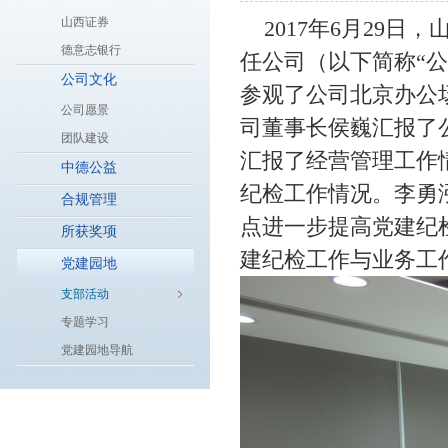
山西证券
2017年6月29日
德意志银行
任公司（以下简称“
公司文化
参观了公司北京办公
公司愿景
司董事长侯巍汇报了
团队建设
汇报了经营管理工作
中德公益
纪检工作情况。李勇
合规管理
点进一步提高党建纪
所获奖项
建纪检工作与业务工
党建园地
支部活动
专题学习
党建园地导航