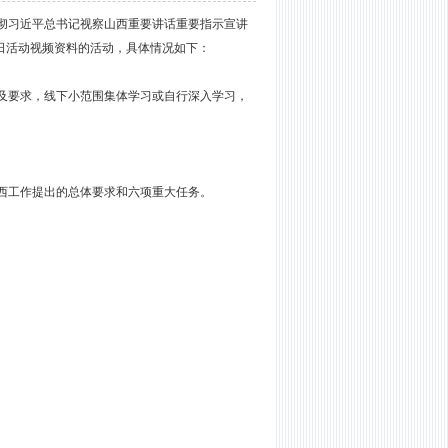
彻习近平总书记视察山西重要讲话重要指示宣讲
日活动
视频资料
的活动
，
具体情况如下：
及要求，线下小范围集体学习或自行深入学习，
西工作提出的总体要求和六项重大任务。