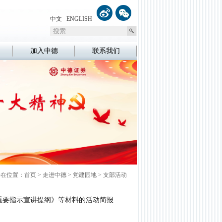
中文
ENGLISH
加入中德
联系我们
所在位置：
首页
>
走进中德
>
党建园地
>
支部活动
重要指示宣讲提纲》等材料的活动简报