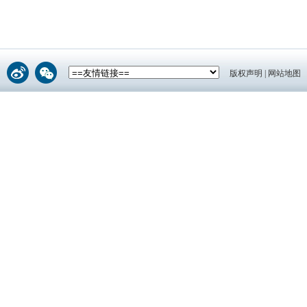
版权声明
|
网站地图