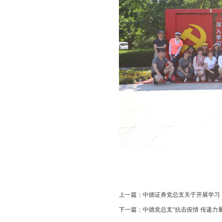
上一篇：
中德证券党总支关于开展学习
下一篇：
中德党总支“抗击疫情 传递力