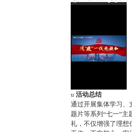
u
活动总结
通过开展集体学习、
题片等系列
“七一”
礼，不仅增强了理想