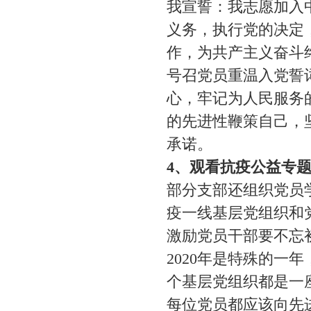
我宣誓：我志愿加入
义务，执行党的决定
作，为共产主义奋斗
号召党员重温入党誓
心，牢记为人民服务
的先进性鞭策自己，
承诺。
4、观看抗疫公益专
部分支部还组织党员
疫一线基层党组织和
激励党员干部要不忘
2
020
年是特殊的一年
个基层党组织都是一
每位党员都应该向先