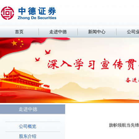
首页
走进中德
新闻中心
公司
走进中德
旗帜领航当先锋 
公司概览
股东介绍