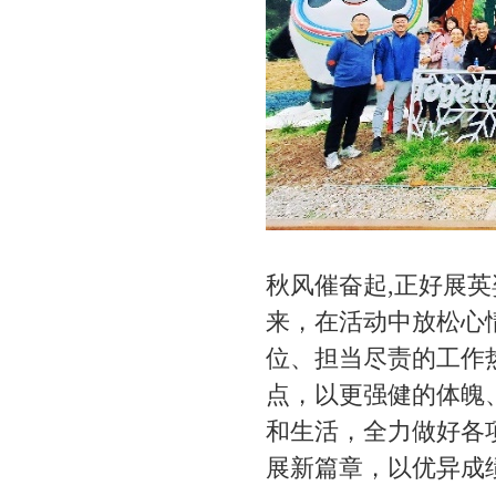
秋风催奋起
,正好展
来，在活动中放松心
位、担当尽责的工作
点，以更强健的体魄
和生活，全力做好各
展新篇章，以优异成