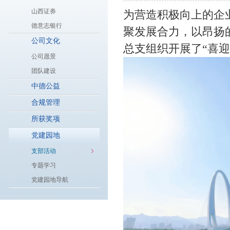
山西证券
为营造积极向上的企
德意志银行
聚发展合力，以昂扬
公司文化
总支组织开展了“喜
公司愿景
团队建设
中德公益
合规管理
所获奖项
党建园地
支部活动
专题学习
党建园地导航