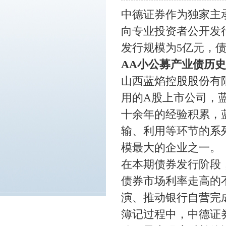
中德证券作为独家主
向专业投资者公开发
发行规模为
5
亿元，
AA小公募产业债历
山西蓝焰控股股份有
用的
A股上市公司，
十余年的经验积累，
输、利用等环节的系
模最大的企业之一。
在本期债券发行阶段
债券市场利率走高的
演、推动银行自营完
簿记过程中，中德证