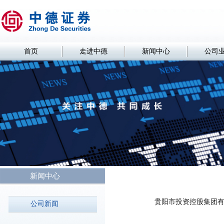
首页
走进中德
新闻中心
公司
新闻中心
贵阳市投资控股集团有
公司新闻