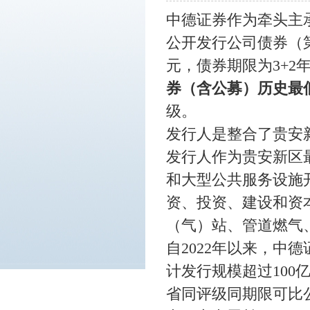
中德证券作为牵头主
公开发行公司债券（第
元，债券期限为3+2年
券（含公募）历史最
级。
发行人是整合了贵安
发行人作为贵安新区
和大型公共服务设施
资、投资、建设和资
（气）站、管道燃气
自
2022年以来，
计发行规模超过10
省同评级同期限可比