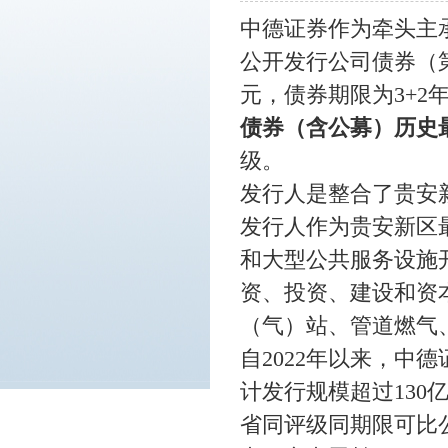
中德证券作为牵头主
公开发行公司债券（第
元，债券期限为3+2年
债券（含公募）历史
级。
发行人是整合了贵安
发行人作为贵安新区
和大型公共服务设施
资、投资、建设和资
（气）站、管道燃气
自
2022年以来，
计发行规模超过13
省同评级同期限可比