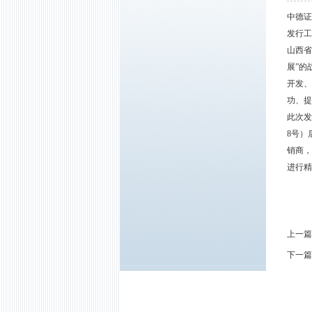
中德证
发行工
山西省
展”的
开发、
功、提
此次发
8号）
销商，
进行精
上一篇
下一篇