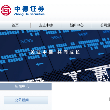
首页
走进中德
新闻中心
公司
新闻中心
公司新闻