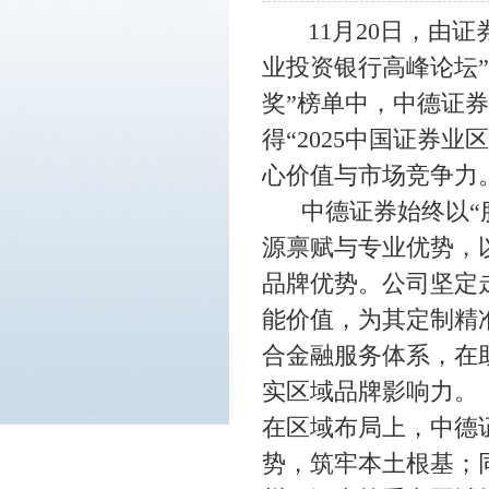
11月20日，由证券
业投资银行高峰论坛”
奖”榜单中，中德证
得“2025中国证券
心价值与市场竞争力
中德证券始终以“服
源禀赋与专业优势，以
品牌优势。公司坚定
能价值，为其定制精
合金融服务体系，在
实区域品牌影响力。
在区域布局上，中德
势，筑牢本土根基；