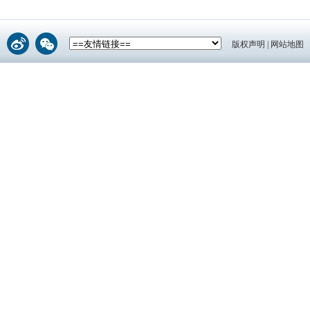
版权声明
|
网站地图