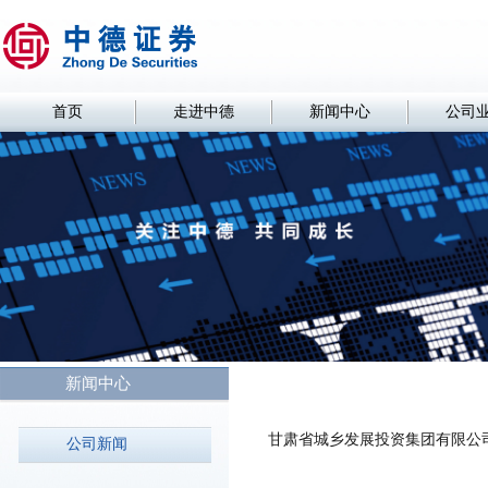
首页
走进中德
新闻中心
公司
新闻中心
甘肃省城乡发展投资集团有限公
公司新闻