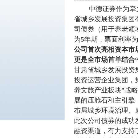
中德证券作为牵
省城乡发展投资集团
司债券（用于养老领
为
5
年期，票面利率
公司首次亮相资本市
更是全市场首单结合“
甘肃省城乡发展投资
投资运营企业集团，
养文旅产业板块”战
展的压舱石和主引擎
布局城乡环境治理、
此次公司债券的成功
融资渠道，有力支持