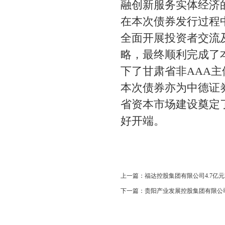
融创新服务实体经济
在本次债券发行过程
全面开展投资者交流
略，最终顺利完成了
下了甘肃省非
AAA
主
本次债券亦为中德证
省资本市场建设奠定
好开端。
上一篇：
福达控股集团有限公司4.7亿
下一篇：
贵阳产业发展控股集团有限公