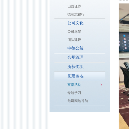
山西证券
德意志银行
公司文化
公司愿景
团队建设
中德公益
合规管理
所获奖项
党建园地
支部活动
专题学习
党建园地导航