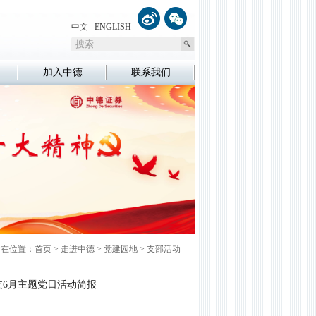
中文
ENGLISH
加入中德
联系我们
所在位置：
首页
>
走进中德
>
党建园地
>
支部活动
支6月主题党日活动简报