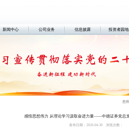
新闻中心
公司业务
信息披露
投资者园地
您
感悟思想伟力 从理论学习汲取奋进力量——中德证券党总
发布日期：2026-04-30 浏览次数：