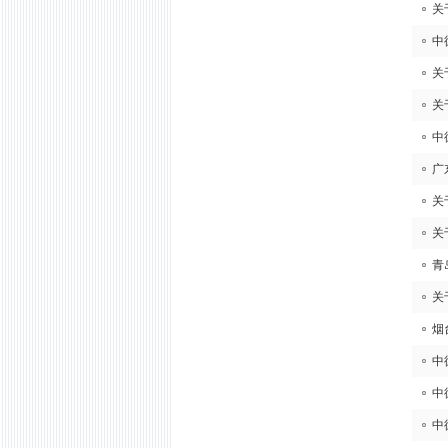
关
中
关
关
中
广
关
关
青
关
烟
中
中
中