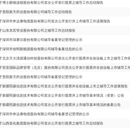
于博士眼镜连锁股份有限公司首次公开发行股票之辅导工作总结报告
于贵阳新天药业股份有限公司辅导工作总结报告
于深圳市奔达康电缆股份有限公司首次公开发行并上市辅导工作进展报告
于山东东宏管业股份有限公司之辅导工作总结报告
于深圳市深赛尔股份有限公司辅导备案登记受理的公示
于深圳市创明新能源股份有限公司辅导备案信息的公示
于北京天大清源通信科技股份有限公司首次公开发行股票并在创业板上市之辅导工作
于宣亚国际品牌管理（北京）股份有限公司首次公开发行股票并在创业板上市辅导工
于贵阳新天药业股份有限公司辅导备案登记受理的公示
于新疆熙菱信息技术有限公司首次公开发行股票并在创业板上市之辅导工作进展报告
于新疆熙菱信息技术有限公司首次公开发行股票并上市辅导基本情况（变更）公告
于新疆熙菱信息技术有限公司首次公开发行股票并上市辅导基本情况的备案公告
于深圳市奔达康电缆股份有限公司辅导备案登记受理的公示
于山西壶化集团股份有限公司首次公开发行股票之辅导工作总结报告