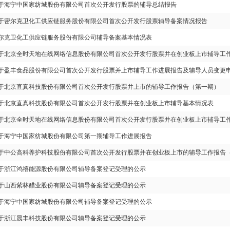
于海宁中国家纺城股份有限公司首次公开发行股票的辅导总结报告
于密尔克卫化工供应链服务股份有限公司首次公开发行股票辅导备案情况报告
尔克卫化工供应链服务股份有限公司辅导备案基本情况表
于北京全时天地在线网络信息股份有限公司首次公开发行股票并在创业板上市辅导工
于盈丰食品股份有限公司首次公开发行股票并上市辅导工作进展报告及辅导人员变更
于北京直真科技股份有限公司首次公开发行股票并上市的辅导工作报告（第一期）
于北京直真科技股份有限公司首次公开发行股票并在创业板上市辅导基本情况表
于北京全时天地在线网络信息股份有限公司首次公开发行股票并在创业板上市辅导工
于海宁中国家纺城股份有限公司第一期辅导工作进展报告
于中公高科养护科技股份有限公司首次公开发行股票并在创业板上市的辅导工作报告
于浙江鸿禧能源股份有限公司辅导备案登记受理的公示
于山西紫林醋业股份有限公司辅导备案登记受理的公示
于海宁中国家纺城股份有限公司辅导备案登记受理的公示
于浙江晨丰科技股份有限公司辅导备案登记受理的公示