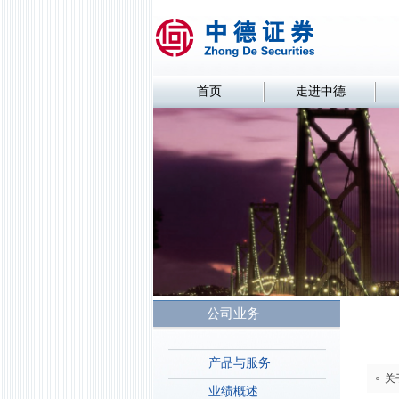
首页
走进中德
公司业务
产品与服务
关
业绩概述