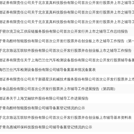
德证券有限责任公司关于北京直真科技股份有限公司首次公开发行股票并上市之辅导
德证券有限责任公司关于北京直真科技股份有限公司首次公开发行股票并上市之辅导
德证券有限责任公司关于北京直真科技股份有限公司首次公开发行股票并上市之辅导
于密尔克卫化工供应链服务股份有限公司首次公开发行并上市之辅导工作总结报告
于青岛酷特智能股份有限公司首次公开发行股票并在创业板上市之辅导工作报告（第
于北京致远互联软件股份有限公司首次公开发行股票并在创业板上市之辅导工作报告
德证券有限责任关于上海巴兰仕汽车检测设备股份有限公司首次公开发行股票辅导备
海巴兰仕汽车检测设备股份有限公司辅导备案基本情况备案表
德证券有限责任公司关于新疆星沃机械技术服务股份有限公司首次公开发行股票并上市
丰食品股份有限公司首次公开发行股票并上市辅导工作进展报告（第四期）
德证券关于上海艾融软件股份有限公司辅导工作进展报告
于青岛酷特智能股份有限公司辅导备案登记情况的公示
于北京致远互联软件股份有限公司首次公开发行股票并在创业板上市辅导基本资料表
于青岛惠城环保科技股份有限公司辅导备案登记情况的公示