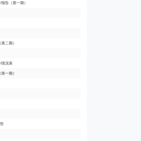
作报告（第一期）
（第二期）
本情况表
（第一期）
公告