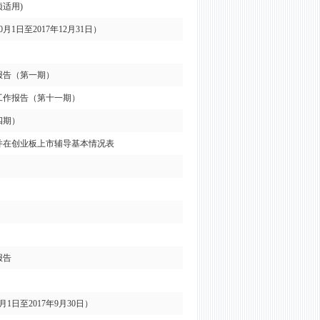
适用)
日至2017年12月31日）
报告（第一期）
工作报告（第十一期）
四期）
并在创业板上市辅导基本情况表
报告
日至2017年9月30日）