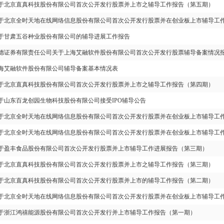
于北京直真科技股份有限公司首次公开发行股票并上市之辅导工作报告（第五期）
于北京全时天地在线网络信息股份有限公司首次公开发行股票并在创业板上市辅导工
于甘肃五谷种业股份有限公司的辅导进展工作报告
德证券有限责任公司关于上海艾融软件股份有限公司首次公开发行股票辅导备案情况
海艾融软件股份有限公司辅导备案基本情况表
于北京直真科技股份有限公司首次公开发行股票并上市之辅导工作报告（第四期）
于山东百龙创园生物科技股份有限公司接受IPO辅导公告
于北京全时天地在线网络信息股份有限公司首次公开发行股票并在创业板上市辅导工
于北京全时天地在线网络信息股份有限公司首次公开发行股票并在创业板上市辅导工
于盈丰食品股份有限公司首次公开发行股票并上市辅导工作进展报告（第三期）
于北京直真科技股份有限公司首次公开发行股票并上市之辅导工作报告（第三期）
于北京直真科技股份有限公司首次公开发行股票并上市的辅导工作报告（第二期）
于北京全时天地在线网络信息股份有限公司首次公开发行股票并在创业板上市辅导工
于浙江鸿禧能源股份有限公司首次公开发行并上市辅导工作报告（第一期）