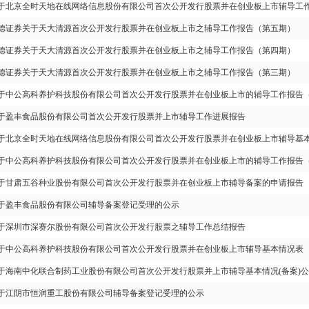
于北京全时天地在线网络信息股份有限公司首次公开发行股票并在创业板上市辅导工
德证券关于天大清源首次公开发行股票并在创业板上市之辅导工作报告（第五期）
德证券关于天大清源首次公开发行股票并在创业板上市之辅导工作报告（第四期）
德证券关于天大清源首次公开发行股票并在创业板上市之辅导工作报告（第三期）
于中公高科养护科技股份有限公司首次公开发行股票并在创业板上市的辅导工作报告
于盈丰食品股份有限公司首次公开发行股票并上市辅导工作进展报告
于北京全时天地在线网络信息股份有限公司首次公开发行股票并在创业板上市辅导基
于中公高科养护科技股份有限公司首次公开发行股票并在创业板上市的辅导工作报告
于甘肃五谷种业股份有限公司首次公开发行股票并在创业板上市辅导备案的申请报告
于盈丰食品股份有限公司辅导备案登记受理的公示
于深圳市深赛尔股份有限公司首次公开发行股票之辅导工作总结报告
于中公高科养护科技股份有限公司首次公开发行股票并在创业板上市辅导基本情况表
于海南中化联合制药工业股份有限公司首次公开发行股票并上市辅导基本情况(备案)
于江阴市恒润重工股份有限公司辅导备案登记受理的公示