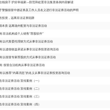
住钱袋子 护好幸福家---防范和处置非法集资条例内容解读
于警惕假冒中德证券及工作人员名义进行非法证券活动的声明
性投资，远离非法证券陷阱
清本质 远离场外配资与非法证券活动
例:非法机构或个人销售“荐股软件”
例:以代客委托理财方式从事非法证券活动
例:以虚假收益承诺从事非法证券投资咨询活动
例:以假冒专家荐股的方式从事非法证券活动
例: 假冒合法机构从事非法证券活动
例:以推荐“内幕消息”的名义从事非法证券投资咨询活动
击非法证券活动 宣传案例（一）
击非法证券活动 宣传案例（二）
击非法证券活动 宣传案例（三）
击非法证券活动 宣传案例（四）