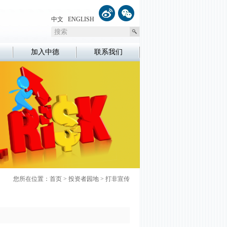
中文
ENGLISH
加入中德
联系我们
您所在位置：
首页
>
投资者园地
>
打非宣传