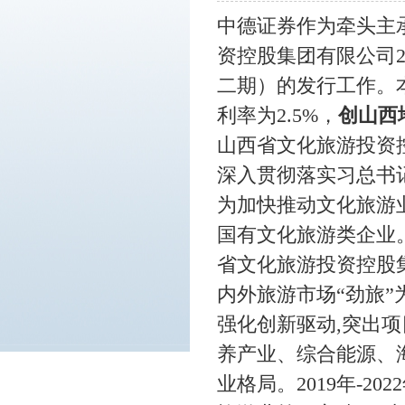
中德证券作为牵头主
资控股集团有限公司2
二期）的发行工作。
利率为
2.5
%，
创山西
山西省文化旅游投资
深入贯彻落实习总书
为加快推动文化旅游
国有文化旅游类企业
省文化旅游投资控股
内外旅游市场“劲旅
强化创新驱动,突出
养产业、综合能源、
业格局。2019年-2