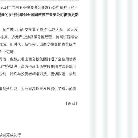
司
2024年面向专业投资者公开发行公司债券（第一
债券的发行利率创全国同评级产业类公司债历史新
。多年来，山西交投集团坚持
“以路为基，多元发
展格局。多元产业涉及服务区经营、路网资源综合
领域。新时代，新征程，山西交投集团将
苦练内
企业迈进。
司债，也标志着山西交投集团打通了全信用债券
目申报阶段，高效搭建山西交投集团与监管部门
波动，始终与投资者精准对接、密切跟进，最终
潜创效功能，为公司高质量发展提供了有力的资
【返回】
成功完成发行