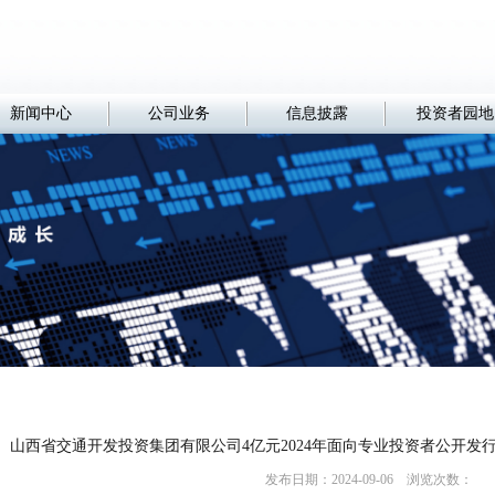
新闻中心
公司业务
信息披露
投资者园地
山西省交通开发投资集团有限公司4亿元2024年面向专业投资者公开发
发布日期：2024-09-06 浏览次数：