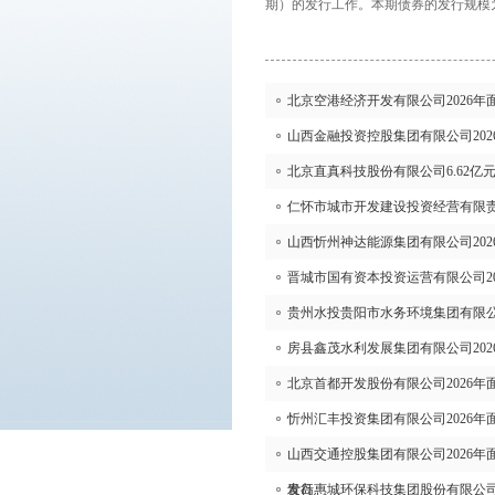
期）的发行工作。本期债券的发行规模为5
北京空港经济开发有限公司2026
山西金融投资控股集团有限公司20
北京直真科技股份有限公司6.62
仁怀市城市开发建设投资经营有限责
山西忻州神达能源集团有限公司20
晋城市国有资本投资运营有限公司2
贵州水投贵阳市水务环境集团有限公
房县鑫茂水利发展集团有限公司20
北京首都开发股份有限公司2026
忻州汇丰投资集团有限公司2026
山西交通控股集团有限公司2026
发行
青岛惠城环保科技集团股份有限公司