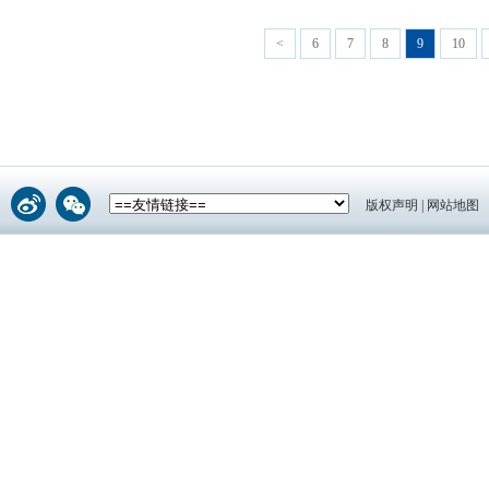
<
6
7
8
9
10
版权声明
|
网站地图