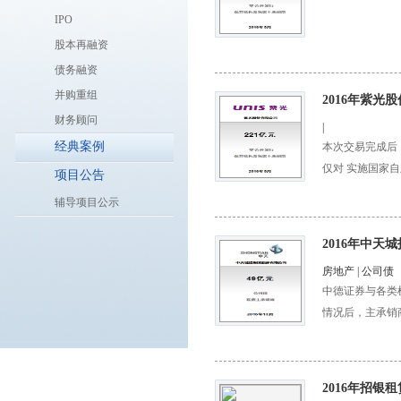
IPO
股本再融资
债务融资
并购重组
2016年紫光
财务顾问
|
经典案例
本次交易完成后，
仅对 实施国家自
项目公告
了更加广阔的 
辅导项目公示
2016年中天
房地产 | 公司债
中德证券与各类
情况后，主承销商
完成 了本次债
2016年招银租