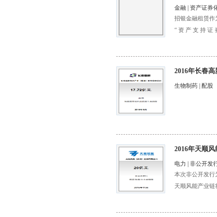
金融 | 资产证券
招银金融租赁作为
“ 资 产 支 
期限不低于各 档
2016年长春
生物制药 | 配股
2016年天顺
电力 | 非公开发
本次非公开发行
天顺风能产业链