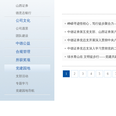
山西证券
德意志银行
公司文化
峥嵘寻迹悟初心，笃行徒步聚合力
公司愿景
中德证券第五党支部、山西证券第
团队建设
中德证券党总支开展深入贯彻中央
中德公益
中德证券党总支深入学习贯彻党的
合规管理
绿水青山在 文明徒步行——党建共
所获奖项
党建园地
1
2
3
4
5
6
支部活动
专题学习
党建园地导航